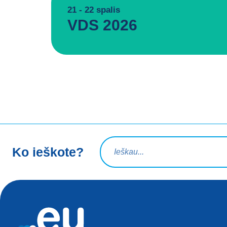
21 - 22 spalis
VDS 2026
Paieškos užklausa
Ko ieškote?