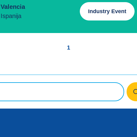
Valencia
Industry Event
Ispanija
1