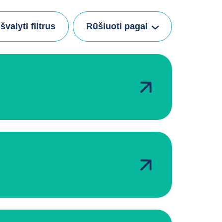
Išvalyti filtrus
Rūšiuoti pagal