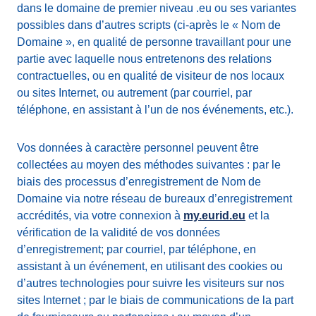
dans le domaine de premier niveau .eu ou ses variantes
possibles dans d’autres scripts (ci-après le « Nom de
Domaine », en qualité de personne travaillant pour une
partie avec laquelle nous entretenons des relations
contractuelles, ou en qualité de visiteur de nos locaux
ou sites Internet, ou autrement (par courriel, par
téléphone, en assistant à l’un de nos événements, etc.).
Vos données à caractère personnel peuvent être
collectées au moyen des méthodes suivantes : par le
biais des processus d’enregistrement de Nom de
Domaine via notre réseau de bureaux d’enregistrement
accrédités, via votre connexion à
my.eurid.eu
et la
vérification de la validité de vos données
d’enregistrement; par courriel, par téléphone, en
assistant à un événement, en utilisant des cookies ou
d’autres technologies pour suivre les visiteurs sur nos
sites Internet ; par le biais de communications de la part