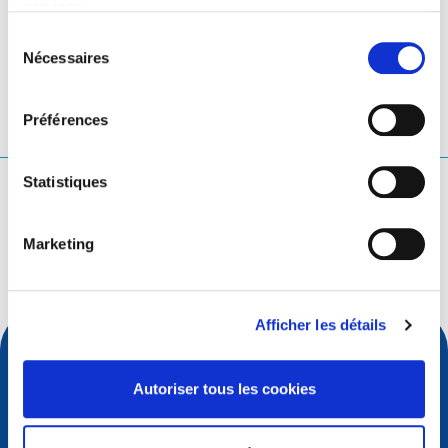
services.
LinkedIn
Twitter
Facebook
partager via
Sélection
Nécessaires
du
consentement
Préférences
Statistiques
Que cherchez-vous ?
Rechercher une requête
Marketing
Afficher les détails
Autoriser tous les cookies