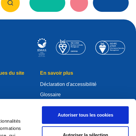
ues du site
En savoir plus
Déclaration d'accessibilité
Glossaire
WHOIS
Mon compte .eu
Autoriser tous les cookies
ionnalités
es
formations
Autoriser la sélection
yse, qui