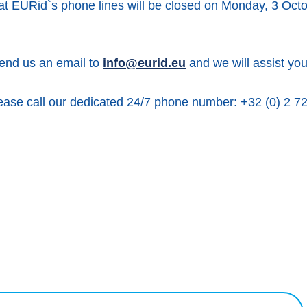
hat EURid`s phone lines will be closed on Monday, 3 Oct
send us an email to
info@eurid.eu
and we will assist you
lease call our dedicated 24/7 phone number: +32 (0) 2 72
ook
uête