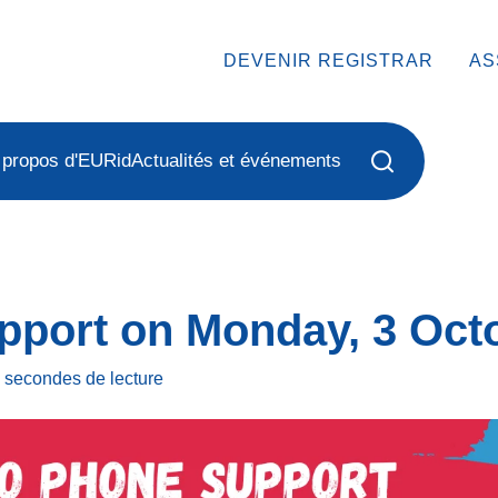
DEVENIR REGISTRAR
AS
 propos d'EURid
Actualités et événements
pport on Monday, 3 Oct
s secondes
de lecture