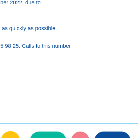
ober 2022, due to
 as quickly as possible.
5 98 25. Calls to this number