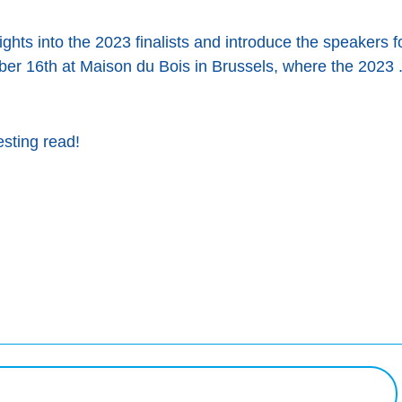
insights into the 2023 finalists and introduce the speakers
ber 16th at Maison du Bois in Brussels, where the 2023
esting read!
ook
uête