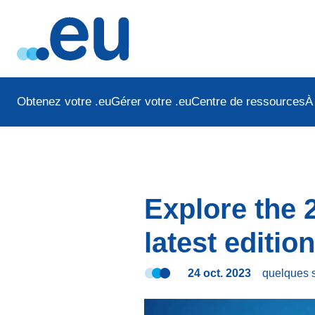
Obtenez votre .eu
Gérer votre .eu
Centre de ressources
À
Explore the 
latest edition
24 oct. 2023
quelques