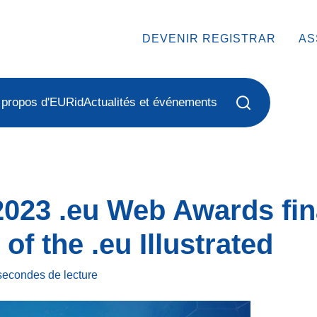
DEVENIR REGISTRAR
AS
 propos d'EURid
Actualités et événements
2023 .eu Web Awards fina
 of the .eu Illustrated
 secondes
de lecture