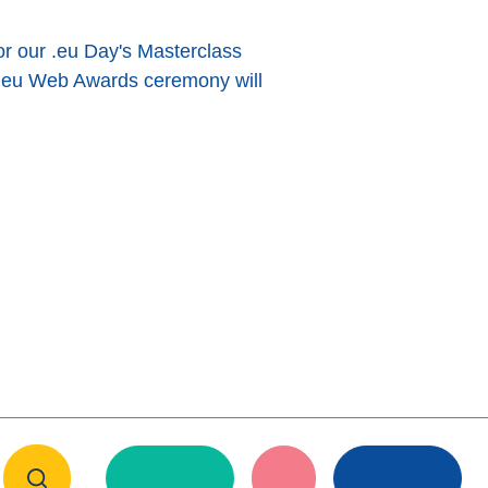
 for our .eu Day's Masterclass
 .eu Web Awards ceremony will