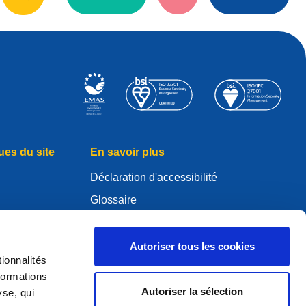
ues du site
En savoir plus
Déclaration d'accessibilité
Glossaire
WHOIS
Mon compte .eu
Autoriser tous les cookies
ionnalités
es
formations
Autoriser la sélection
yse, qui