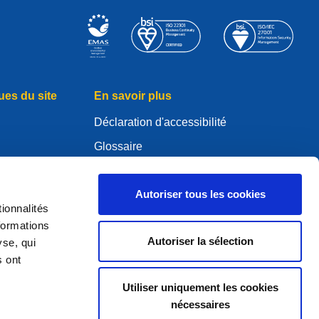
ues du site
En savoir plus
Déclaration d'accessibilité
Glossaire
WHOIS
Mon compte .eu
Autoriser tous les cookies
ionnalités
es
formations
Autoriser la sélection
yse, qui
s ont
ure Policy
Utiliser uniquement les cookies
nécessaires