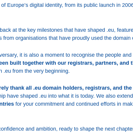
of Europe’s digital identity, from its public launch in 200
 back at the key milestones that have shaped .eu, featur
s from organisations that have proudly used the domain 
iversary, it is also a moment to recognise the people and
en built together with our registrars, partners, and
n .eu from the very beginning.
rely thank all .eu domain holders, registrars, and t
ship have shaped .eu into what it is today. We also exten
ntries
for your commitment and continued efforts in makin
onfidence and ambition, ready to shape the next chapter 