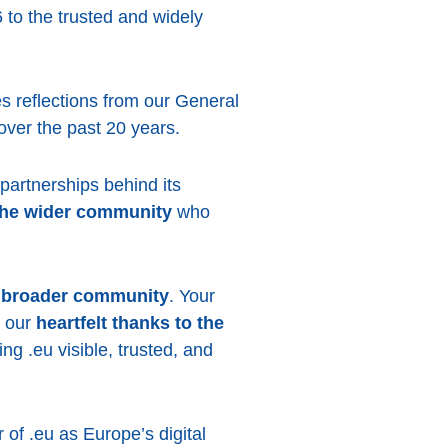
6 to the trusted and widely
es reflections from our General
over the past 20 years.
 partnerships behind its
 the wider community
who
he broader community
. Your
d our
heartfelt thanks to the
g .eu visible, trusted, and
of .eu as Europe’s digital