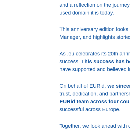
and a reflection on the journey 
used domain it is today.
This anniversary edition looks
Manager, and highlights storie
As .eu celebrates its 20th ann
success.
This success has be
have supported and believed i
On behalf of EURid,
we since
trust, dedication, and partner
EURid team across four cou
successful across Europe.
Together, we look ahead with c