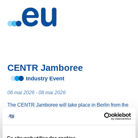
CENTR Jamboree
Industry Event
06 mai 2026 - 08 mai 2026
The CENTR Jamboree will take place in Berlin from the
6 to the 8 May 2026, kindly hosted by Denic eG.
Ce site web utilise des cookies.