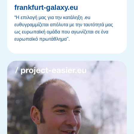
frankfurt-galaxy.eu
“Η επιλογή μας για την κατάληξη .eu
ευθυγραμμίζεται απόλυτα με την ταυτότητά μας
ως ευρωπαϊκή ομάδα που αγωνίζεται σε ένα
ευρωπαϊκό πρωτάθλημα".