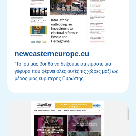
neweasterneurope.eu
“Το .eu μας βοηθά να δείξουμε ότι είμαστε μια
γέφυρα που φέρνει όλες αυτές τις χώρες μαζί ως
μέρος μιας ευρύτερης Ευρώπης.”