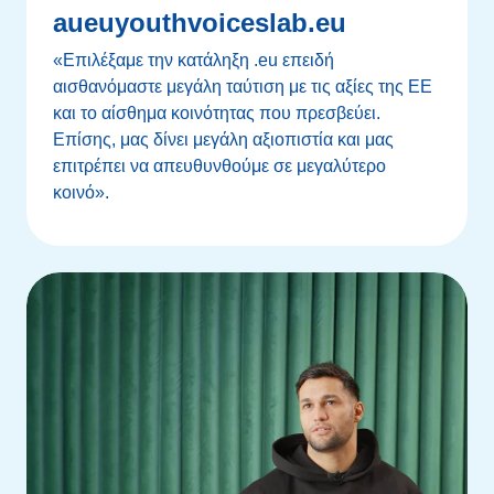
aueuyouthvoiceslab.eu
«Επιλέξαμε την κατάληξη .eu επειδή
αισθανόμαστε μεγάλη ταύτιση με τις αξίες της ΕΕ
και το αίσθημα κοινότητας που πρεσβεύει.
Επίσης, μας δίνει μεγάλη αξιοπιστία και μας
επιτρέπει να απευθυνθούμε σε μεγαλύτερο
κοινό».