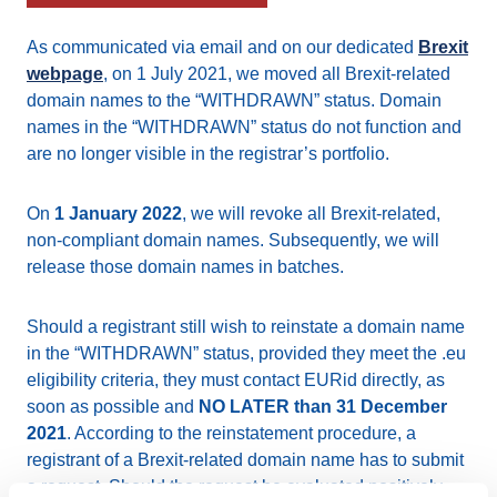
As communicated via email and on our dedicated
Brexit
webpage
, on 1 July 2021, we moved all Brexit-related
domain names to the “WITHDRAWN” status. Domain
names in the “WITHDRAWN” status do not function and
are no longer visible in the registrar’s portfolio.
On
1 January 2022
, we will revoke all Brexit-related,
non-compliant domain names. Subsequently, we will
release those domain names in batches.
Should a registrant still wish to reinstate a domain name
in the “WITHDRAWN” status, provided they meet the .eu
eligibility criteria, they must contact EURid directly, as
soon as possible and
NO LATER than 31 December
2021
. According to the reinstatement procedure, a
registrant of a Brexit-related domain name has to submit
a request. Should the request be evaluated positively,