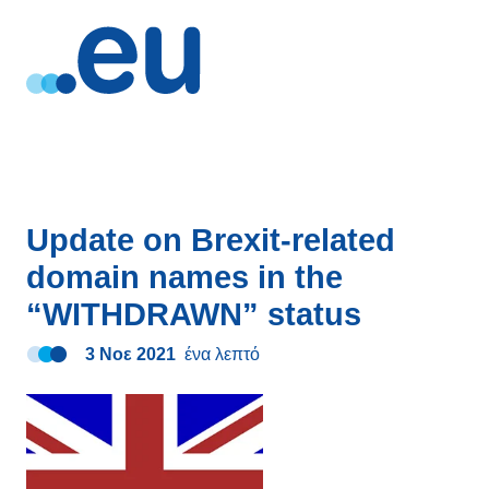
Update on Brexit-related
domain names in the
“WITHDRAWN” status
3 Νοε 2021
ένα λεπτό