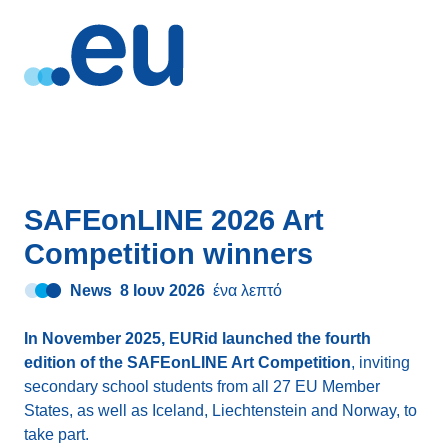
SAFEonLINE 2026 Art
Competition winners
News
8 Ιουν 2026
ένα λεπτό
In November 2025, EURid launched the fourth
edition of the SAFEonLINE Art Competition
, inviting
secondary school students from all 27 EU Member
States, as well as Iceland, Liechtenstein and Norway, to
take part.