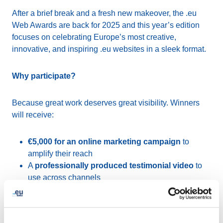
After a brief break and a fresh new makeover, the .eu
Web Awards are back for 2025 and this year’s edition
focuses on celebrating Europe’s most creative,
innovative, and inspiring .eu websites in a sleek format.
Why participate?
Because great work deserves great visibility. Winners
will receive:
€5,000 for an online marketing campaign
to
amplify their reach
A
professionally produced testimonial video
to
use across channels
A
digital winner’s badge
to proudly display on their
site and materials