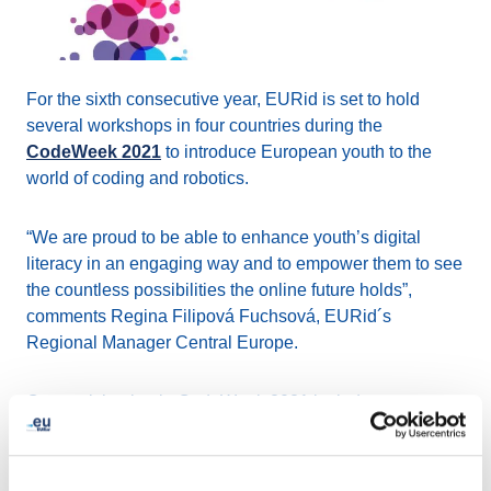
For the sixth consecutive year, EURid is set to hold
several workshops in four countries during the
CodeWeek 2021
to introduce European youth to the
world of coding and robotics.
“We are proud to be able to enhance youth’s digital
literacy in an engaging way and to empower them to see
the countless possibilities the online future holds”,
comments Regina Filipová Fuchsová, EURid´s
Regional Manager Central Europe.
Our participation in CodeWeek 2021 includes
workshops in four countries:
In Belgium
we will host Scratch workshops