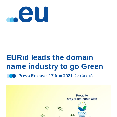
EURid leads the domain
name industry to go Green
Press Release
17 Αυγ 2021
ένα λεπτό