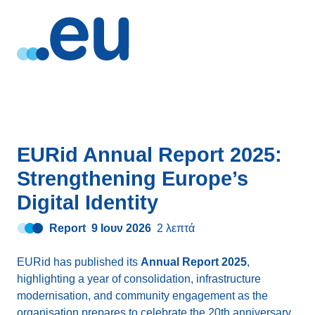
EURid Annual Report 2025:
Strengthening Europe’s
Digital Identity
Report
9 Ιουν 2026
2 λεπτά
EURid has published its
Annual Report 2025
,
highlighting a year of consolidation, infrastructure
modernisation, and community engagement as the
organisation prepares to celebrate the 20th anniversary