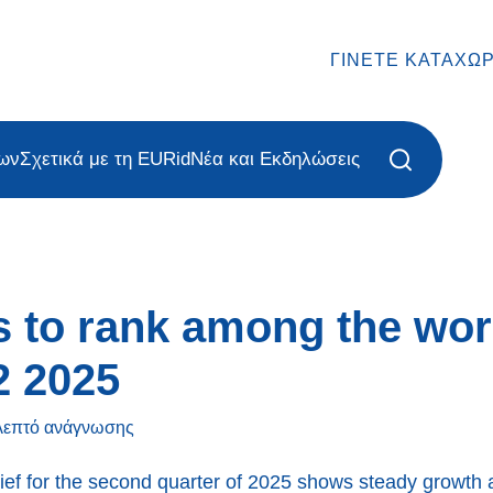
ΓΊΝΕΤΕ ΚΑΤΑΧΩ
ων
Σχετικά με τη EURid
Νέα και Εκδηλώσεις
s to rank among the wor
2 2025
λεπτό
ανάγνωσης
f for the second quarter of 2025 shows steady growth 