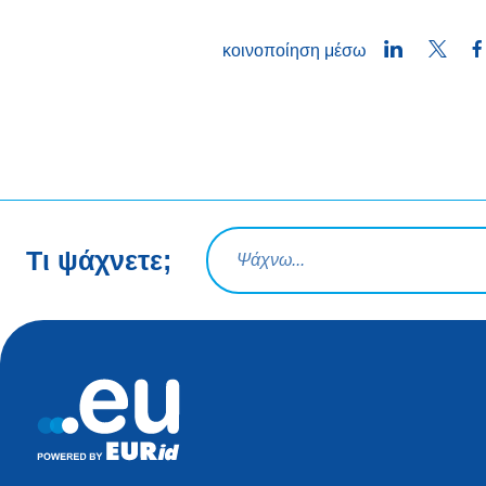
LinkedIn
Twitt
κοινοποίηση μέσω
Ερώτηση αναζήτησης
Τι ψάχνετε;