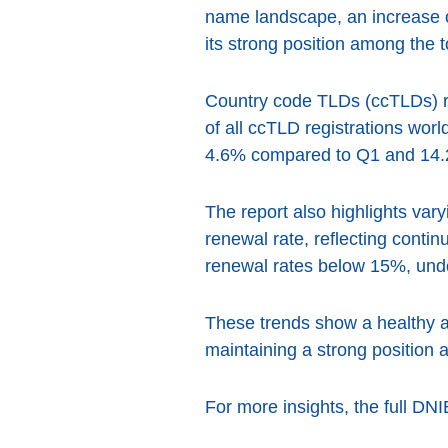
name landscape, an increase of
its strong position among the 
Country code TLDs (ccTLDs) rea
of all ccTLD registrations wo
4.6% compared to Q1 and 14.2% 
The report also highlights va
renewal rate, reflecting cont
renewal rates below 15%, under
These trends show a healthy a
maintaining a strong position 
For more insights, the full DN