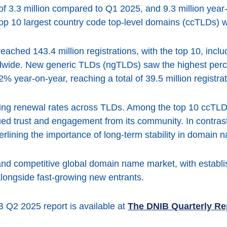
 3.3 million compared to Q1 2025, and 9.3 million year-
top 10 largest country code top-level domains (ccTLDs) 
ched 143.4 million registrations, with the top 10, includ
rldwide. New generic TLDs (ngTLDs) saw the highest perc
year-on-year, reaching a total of 39.5 million registrat
rying renewal rates across TLDs. Among the top 10 ccTL
inued trust and engagement from its community. In cont
lining the importance of long-term stability in domain 
nd competitive global domain name market, with establi
alongside fast-growing new entrants.
IB Q2 2025 report is available at
The DNIB Quarterly Re