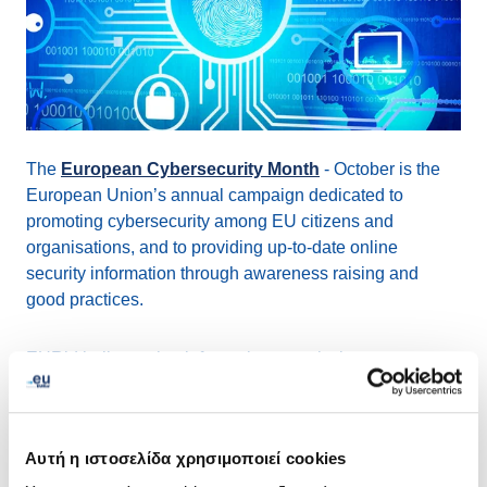
The
European Cybersecurity Month
- October is the
European Union’s annual campaign dedicated to
promoting cybersecurity among EU citizens and
organisations, and to providing up-to-date online
security information through awareness raising and
good practices.
EURid believes that information security is a
fundamental building block of our business and is
therefore engaged in following activates during the
month:
Αυτή η ιστοσελίδα χρησιμοποιεί cookies