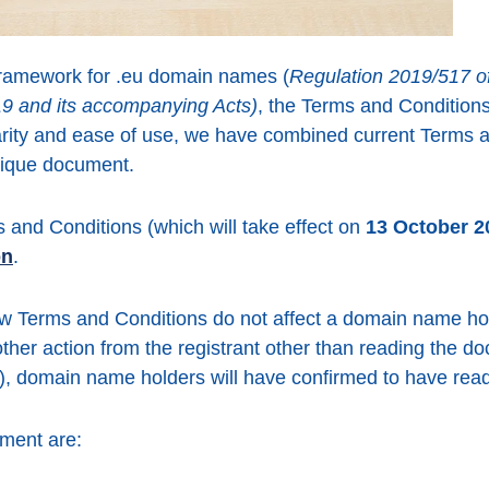
framework for .eu domain names (
Regulation 2019/517 o
19 and its accompanying Acts)
, the Terms and Conditions
larity and ease of use, we have combined current Terms 
unique document.
 and Conditions (which will take effect on
13 October 2
on
.
w Terms and Conditions do not affect a domain name hold
ther action from the registrant other than reading the 
), domain name holders will have confirmed to have re
ment are: