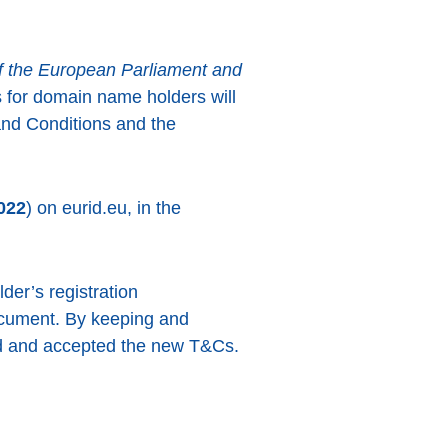
f the European Parliament and
 for domain name holders will
and Conditions and the
022
) on eurid.eu, in the
er’s registration
document. By keeping and
ad and accepted the new T&Cs.