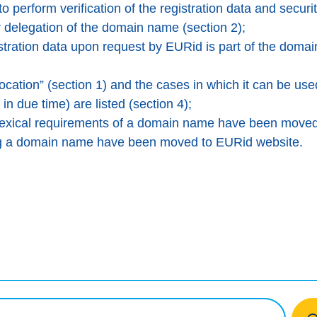
to perform verification of the registration data and sec
er delegation of the domain name (section 2);
gistration data upon request by EURid is part of the doma
ocation” (section 1) and the cases in which it can be use
in due time) are listed (section 4);
nd lexical requirements of a domain name have been move
ing a domain name have been moved to EURid website.
er
Facebook