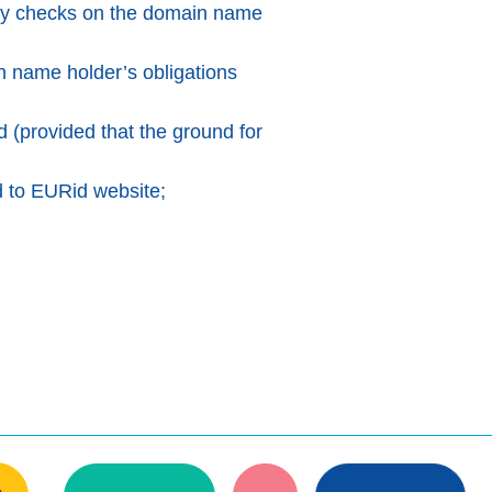
urity checks on the domain name
in name holder’s obligations
d (provided that the ground for
d to EURid website;