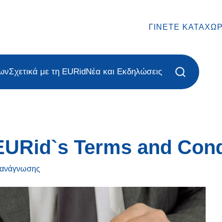
ΓΊΝΕΤΕ ΚΑΤΑΧΩ
ων
Σχετικά με τη EURid
Νέα και Εκδηλώσεις
EURid`s Terms and Cond
ανάγνωσης