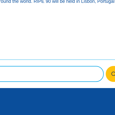
around the world. RIPE 90 will be held in Lisbon, Portug