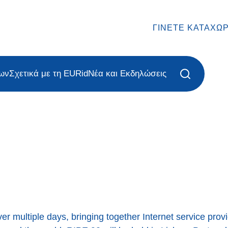
ΓΊΝΕΤΕ ΚΑΤΑΧΩ
ων
Σχετικά με τη EURid
Νέα και Εκδηλώσεις
r multiple days, bringing together Internet service prov