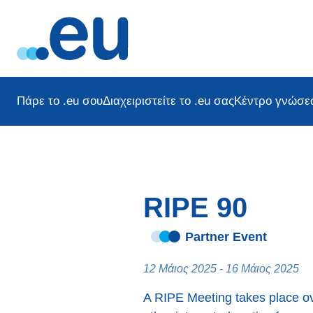
Πάρε το .eu σου
Διαχειριστείτε το .eu σας
Κέντρο γνώσε
RIPE 90
Partner Event
12 Μάιος 2025 - 16 Μάιος 2025
A RIPE Meeting takes place ove