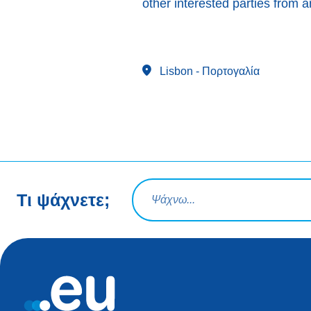
other interested parties from 
Lisbon
- Πορτογαλία
Ερώτηση αναζήτησης
Τι ψάχνετε;