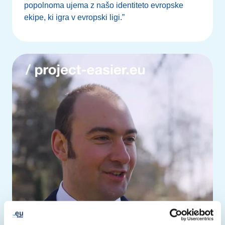
popolnoma ujema z našo identiteto evropske
ekipe, ki igra v evropski ligi.”