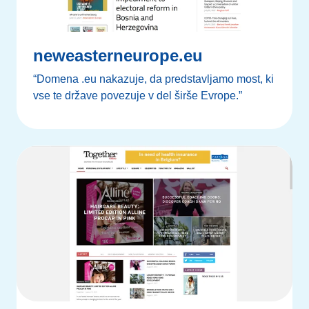
neweasterneurope.eu
“Domena .eu nakazuje, da predstavljamo most, ki
vse te države povezuje v del širše Evrope.”