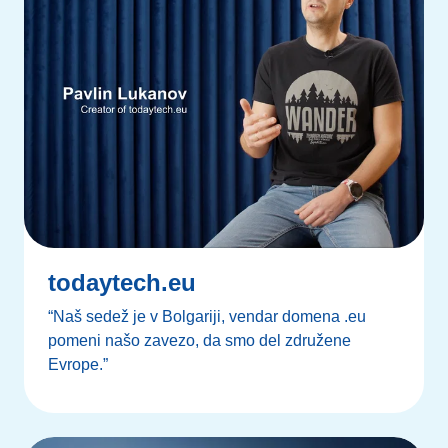
todaytech.eu
“Naš sedež je v Bolgariji, vendar domena .eu
pomeni našo zavezo, da smo del združene
Evrope.”