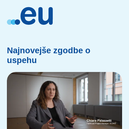
Najnovejše zgodbe o
uspehu