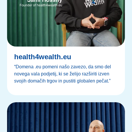
health4wealth.eu
“Domena .eu pomeni našo zavezo, da smo del
novega vala podjetij, ki se želijo razširiti izven
svojih domačih trgov in pustiti globalen pečat.”