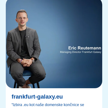
frankfurt-galaxy.eu
“Izbira .eu kot naše domenske končnice se