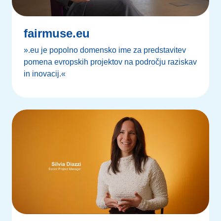
fairmuse.eu
».eu je popolno domensko ime za predstavitev
pomena evropskih projektov na področju raziskav
in inovacij.«