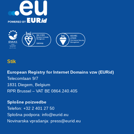
Stik
European Registry for Internet Domains vzw (EURid)
Telecomlaan 9/7
1831
Diegem
, Belgium
RPR Brussel – VAT BE 0864.240.405
Splošne poizvedbe
Telefon:
+32 2 401 27 50
Splošna podpora:
info@eurid.eu
Novinarska vprašanja:
press@eurid.eu