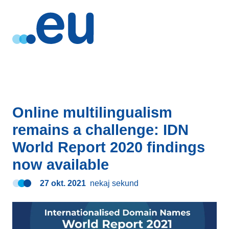
Online multilingualism
remains a challenge: IDN
World Report 2020 findings
now available
27 okt. 2021
nekaj sekund