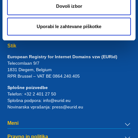
Dovoli izbor
Uporabi le zahtevane piškotke
Stik
European Registry for Internet Domains vzw (EURid)
Telecomlaan 9/7
1831
Diegem
, Belgium
RPR Brussel – VAT BE 0864.240.405
Splošne poizvedbe
Telefon:
+32 2 401 27 50
Splošna podpora:
info@eurid.eu
Novinarska vprašanja:
press@eurid.eu
Meni
Pravno in politika