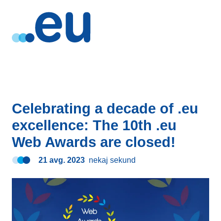
Celebrating a decade of .eu
excellence: The 10th .eu
Web Awards are closed!
21 avg. 2023
nekaj sekund