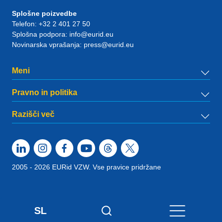
Splošne poizvedbe
Telefon:
+32 2 401 27 50
Splošna podpora:
info@eurid.eu
Novinarska vprašanja:
press@eurid.eu
Meni
Pravno in politika
Razišči več
2005 - 2026 EURid VZW. Vse pravice pridržane
SL