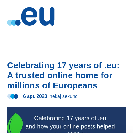
Celebrating 17 years of .eu:
A trusted online home for
millions of Europeans
6 apr. 2023
nekaj sekund