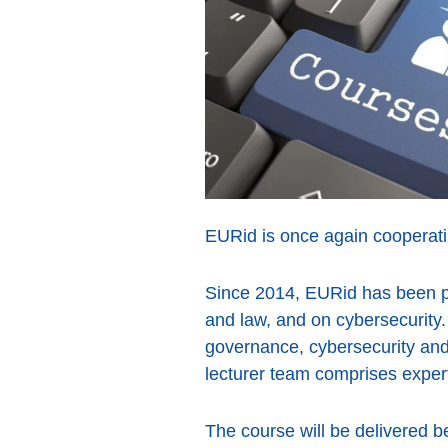
EURid is once again cooperatin
Since 2014, EURid has been pr
and law, and on cybersecurity. 
governance, cybersecurity and
lecturer team comprises exper
The course will be delivered b