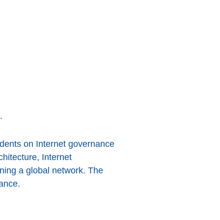
.
dents on Internet governance
hitecture, Internet
ning a global network. The
nance.