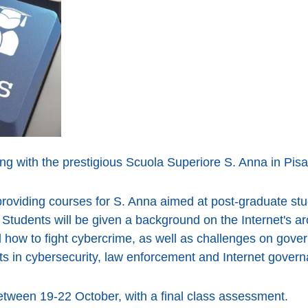
g with the prestigious Scuola Superiore S. Anna in Pisa
oviding courses for S. Anna aimed at post-graduate stu
Students will be given a background on the Internet's arc
 how to fight cybercrime, as well as challenges on gover
ts in cybersecurity, law enforcement and Internet gover
etween 19-22 October, with a final class assessment.