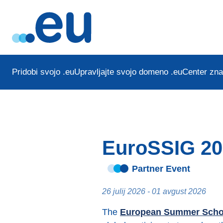
Pridobi svojo .eu
Upravljajte svojo domeno .eu
Center zna
EuroSSIG 20
Partner Event
26 julij 2026 - 01 avgust 2026
The
European Summer Schoo