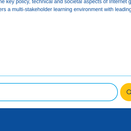
the key policy, technical and societal aspects of Interne
fers a multi-stakeholder learning environment with leading