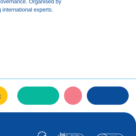
t governance. Organised by
 international experts.