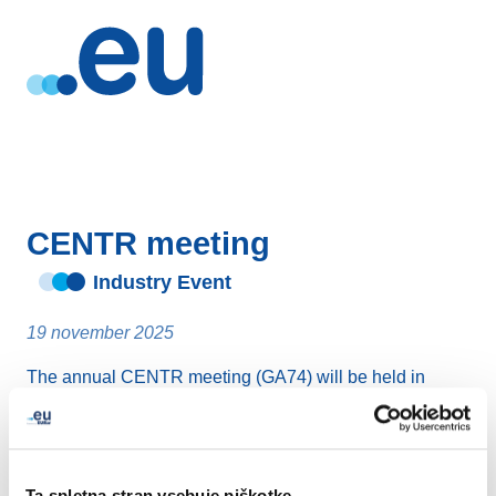
CENTR meeting
Industry Event
19 november 2025
The annual CENTR meeting (GA74) will be held in
Brussels.
Ta spletna stran vsebuje piškotke