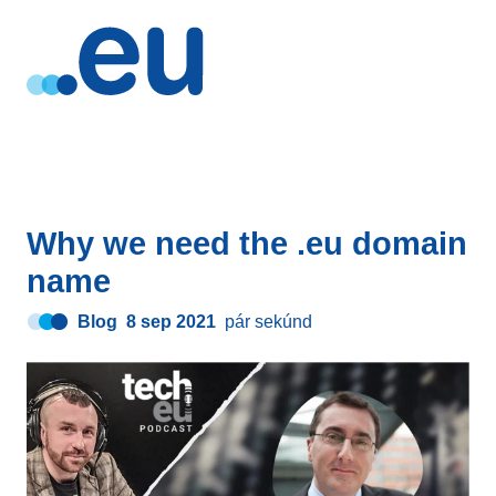
Why we need the .eu domain
name
Blog
8 sep 2021
pár sekúnd