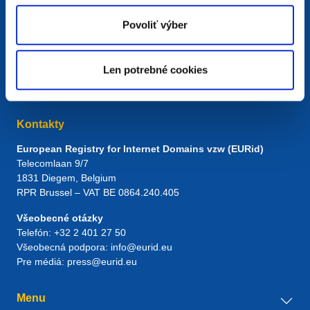
Povoliť výber
Len potrebné cookies
Kontakty
European Registry for Internet Domains vzw (EURid)
Telecomlaan 9/7
1831
Diegem
, Belgium
RPR Brussel – VAT BE 0864.240.405
Všeobecné otázky
Telefón:
+32 2 401 27 50
Všeobecná podpora:
info@eurid.eu
Pre médiá:
press@eurid.eu
Menu