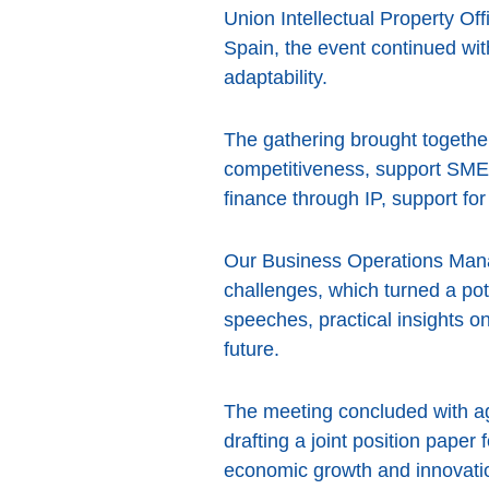
Union Intellectual Property Off
Spain, the event continued wi
adaptability.
The gathering brought togethe
competitiveness, support SMEs
finance through IP, support fo
Our Business Operations Mana
challenges, which turned a pote
speeches, practical insights 
future.
The meeting concluded with a
drafting a joint position paper
economic growth and innovati