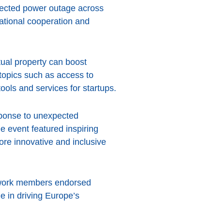
xpected power outage across
ational cooperation and
tual property can boost
topics such as access to
ools and services for startups.
ponse to unexpected
he event featured inspiring
re innovative and inclusive
etwork members endorsed
le in driving Europe’s