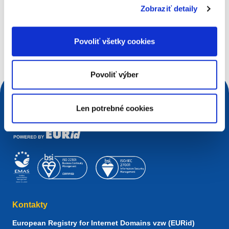
Zobraziť detaily
Čo hľadáte?
Vyhľadávacia požiadavka
Povoliť všetky cookies
Povoliť výber
Len potrebné cookies
Kontakty
European Registry for Internet Domains vzw (EURid)