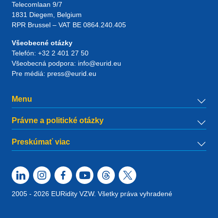
Telecomlaan 9/7
1831
Diegem
, Belgium
RPR Brussel – VAT BE 0864.240.405
Všeobecné otázky
Telefón:
+32 2 401 27 50
Všeobecná podpora:
info@eurid.eu
Pre médiá:
press@eurid.eu
Menu
Právne a politické otázky
Preskúmať viac
2005 - 2026 EURidity VZW. Všetky práva vyhradené