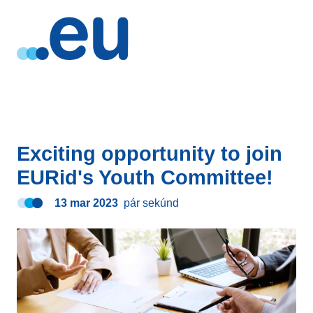
Exciting opportunity to join
EURid's Youth Committee!
13 mar 2023
pár sekúnd