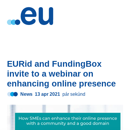
EURid and FundingBox
invite to a webinar on
enhancing online presence
News
13 apr 2021
pár sekúnd