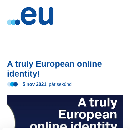
A truly European online
identity!
5 nov 2021
pár sekúnd