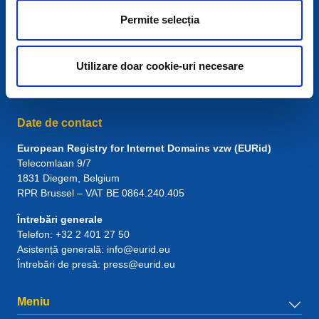
Permite selecția
Utilizare doar cookie-uri necesare
Date de contact
European Registry for Internet Domains vzw (EURid)
Telecomlaan 9/7
1831
Diegem
, Belgium
RPR Brussel – VAT BE 0864.240.405
Întrebări generale
Telefon:
+32 2 401 27 50
Asistență generală:
info@eurid.eu
Întrebări de presă:
press@eurid.eu
Meniu