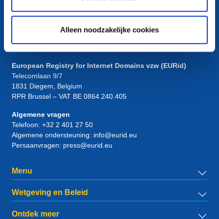
Alleen noodzakelijke cookies
Contact
European Registry for Internet Domains vzw (EURid)
Telecomlaan 9/7
1831
Diegem
, Belgium
RPR Brussel – VAT BE 0864.240.405
Algemene vragen
Telefoon:
+32 2 401 27 50
Algemene ondersteuning:
info@eurid.eu
Persaanvragen:
press@eurid.eu
Menu
Wetgeving en Beleid
Ontdek meer