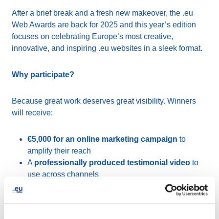
After a brief break and a fresh new makeover, the .eu
Web Awards are back for 2025 and this year’s edition
focuses on celebrating Europe’s most creative,
innovative, and inspiring .eu websites in a sleek format.
Why participate?
Because great work deserves great visibility. Winners
will receive:
€5,000 for an online marketing campaign
to
amplify their reach
A
professionally produced testimonial video
to
use across channels
A
digital winner’s badge
to proudly display on their
site and materials