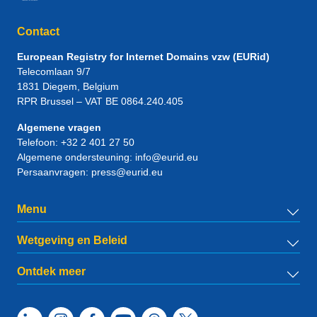
Contact
European Registry for Internet Domains vzw (EURid)
Telecomlaan 9/7
1831
Diegem
, Belgium
RPR Brussel – VAT BE 0864.240.405
Algemene vragen
Telefoon:
+32 2 401 27 50
Algemene ondersteuning:
info@eurid.eu
Persaanvragen:
press@eurid.eu
Menu
Wetgeving en Beleid
Ontdek meer