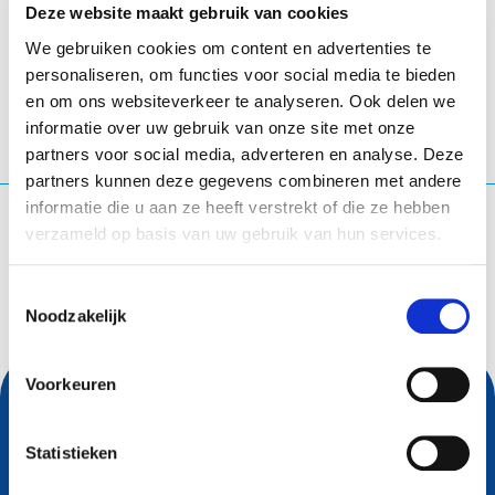
Deze website maakt gebruik van cookies
Seville
- Spanje
We gebruiken cookies om content en advertenties te
personaliseren, om functies voor social media te bieden
en om ons websiteverkeer te analyseren. Ook delen we
informatie over uw gebruik van onze site met onze
partners voor social media, adverteren en analyse. Deze
partners kunnen deze gegevens combineren met andere
informatie die u aan ze heeft verstrekt of die ze hebben
Waar ben je naar op zoek?
verzameld op basis van uw gebruik van hun services.
Zoekopdracht
Toestemmingsselectie
Noodzakelijk
Voorkeuren
Statistieken