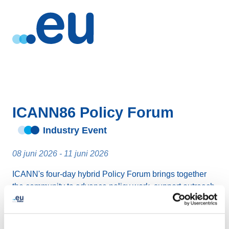
ICANN86 Policy Forum
Industry Event
08 juni 2026 - 11 juni 2026
ICANN's four-day hybrid Policy Forum brings together
the community to advance policy work, support outreach,
and connect through daily networking opportunities.