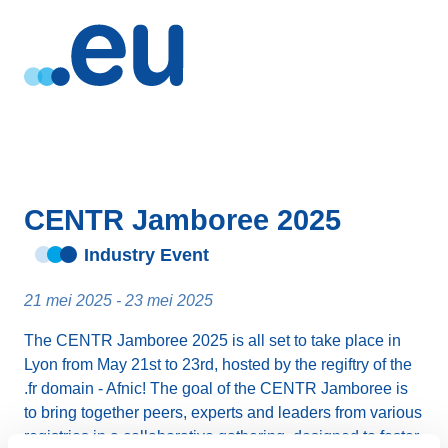
CENTR Jamboree 2025
Industry Event
21 mei 2025 - 23 mei 2025
The CENTR Jamboree 2025 is all set to take place in
Lyon from May 21st to 23rd, hosted by the regiftry of the
.fr domain - Afnic! The goal of the CENTR Jamboree is
to bring together peers, experts and leaders from various
registries in a collaborative gathering, designed to foster