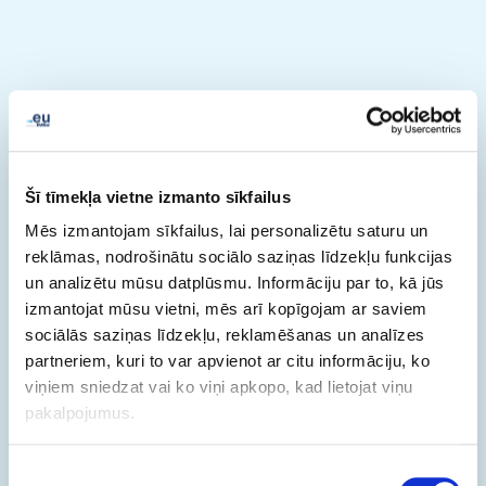
Šī tīmekļa vietne izmanto sīkfailus
Mēs izmantojam sīkfailus, lai personalizētu saturu un
reklāmas, nodrošinātu sociālo saziņas līdzekļu funkcijas
un analizētu mūsu datplūsmu. Informāciju par to, kā jūs
izmantojat mūsu vietni, mēs arī kopīgojam ar saviem
sociālās saziņas līdzekļu, reklamēšanas un analīzes
partneriem, kuri to var apvienot ar citu informāciju, ko
viņiem sniedzat vai ko viņi apkopo, kad lietojat viņu
pakalpojumus.
Piekrišanas