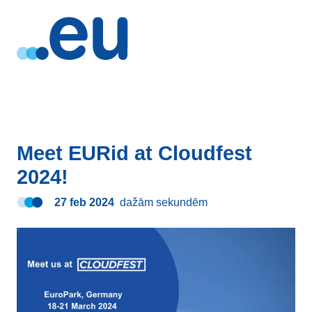
Meet EURid at Cloudfest
2024!
27 feb 2024
dažām sekundēm