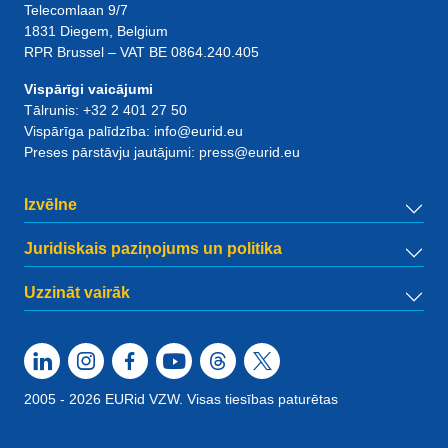
Telecomlaan 9/7
1831
Diegem
, Belgium
RPR Brussel – VAT BE 0864.240.405
Vispārīgi vaicājumi
Tālrunis:
+32 2 401 27 50
Vispārīga palīdzība:
info@eurid.eu
Preses pārstāvju jautājumi:
press@eurid.eu
Izvēlne
Juridiskais paziņojums un politika
Uzzināt vairāk
2005 - 2026 EURid VZW. Visas tiesības paturētas