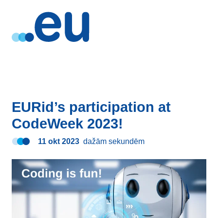
EURid’s participation at
CodeWeek 2023!
11 okt 2023
dažām sekundēm