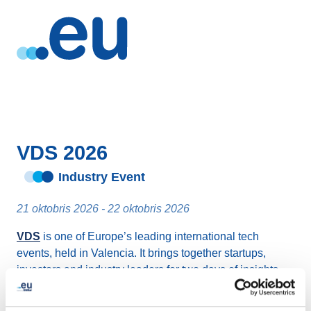
VDS 2026
Industry Event
21 oktobris 2026 - 22 oktobris 2026
VDS
is one of Europe’s leading international tech
events, held in Valencia. It brings together startups,
investors and industry leaders for two days of insights,
networking and high‑value business connections at the
City of Arts and Sciences.