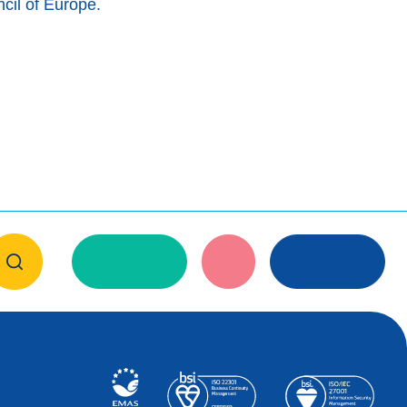
cil of Europe.