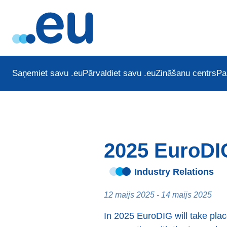
Saņemiet savu .eu
Pārvaldiet savu .eu
Zināšanu centrs
Pa
2025 EuroDI
Industry Relations
12 maijs 2025 - 14 maijs 2025
In 2025 EuroDIG will take pla