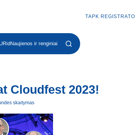
TAPK REGISTRATO
URid
Naujienos ir renginiai
t Cloudfest 2023!
kundes
skaitymas