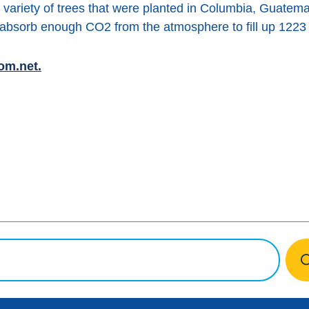
 variety of trees that were planted in Columbia, Guatema
bsorb enough CO2 from the atmosphere to fill up 1223 
om.net.
ook