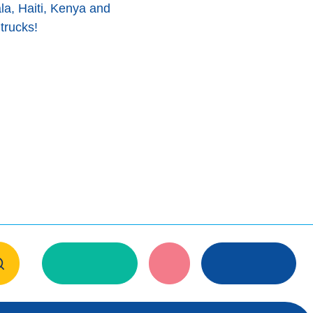
la, Haiti, Kenya and
trucks!