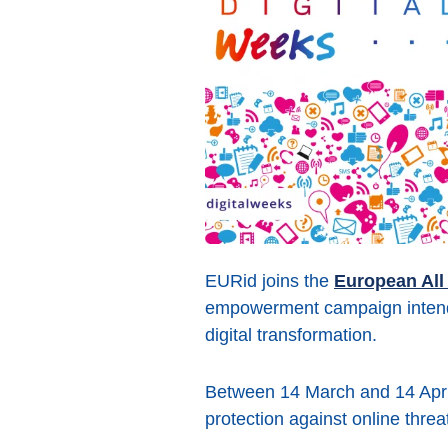
EURid joins the
European All
empowerment campaign intended
digital transformation.
Between 14 March and 14 April
protection against online thre