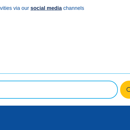
vities via our
social media
channels
ook