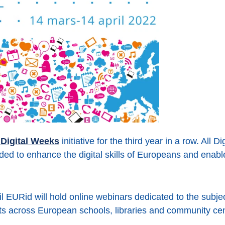
 Digital Weeks
initiative for the third year in a row. All 
 to enhance the digital skills of Europeans and enable
 EURid will hold online webinars dedicated to the subjec
ats across European schools, libraries and community cen