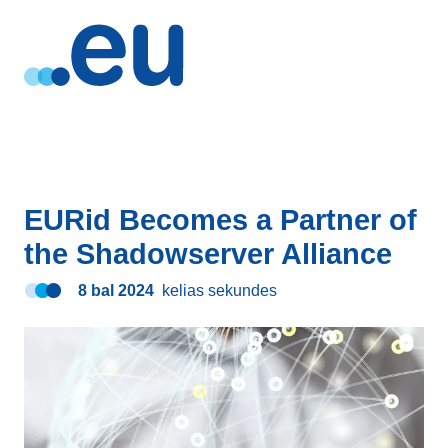
EURid Becomes a Partner of
the Shadowserver Alliance
8 bal 2024
kelias sekundes