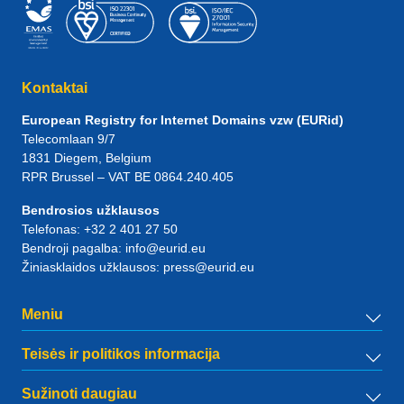
Kontaktai
European Registry for Internet Domains vzw (EURid)
Telecomlaan 9/7
1831
Diegem
, Belgium
RPR Brussel – VAT BE 0864.240.405
Bendrosios užklausos
Telefonas:
+32 2 401 27 50
Bendroji pagalba:
info@eurid.eu
Žiniasklaidos užklausos:
press@eurid.eu
Meniu
Teisės ir politikos informacija
Sužinoti daugiau