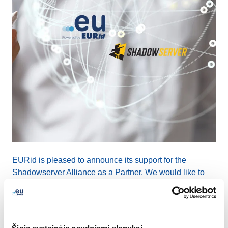
EURid is pleased to announce its support for the
Shadowserver Alliance as a Partner. We would like to
thank the
Shadowserver Foundation
, a prominent
actor in global cybersecurity, for warmly welcoming
EURid to its Alliance, aiming to collectively enhance
cybersecurity measures.