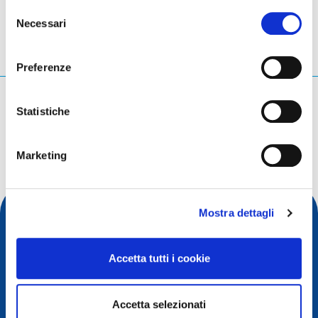
Selezione
Necessari
del
consenso
Preferenze
Cosa stai cercando?
Statistiche
Query di ricerca
Marketing
Mostra dettagli
Accetta tutti i cookie
Accetta selezionati