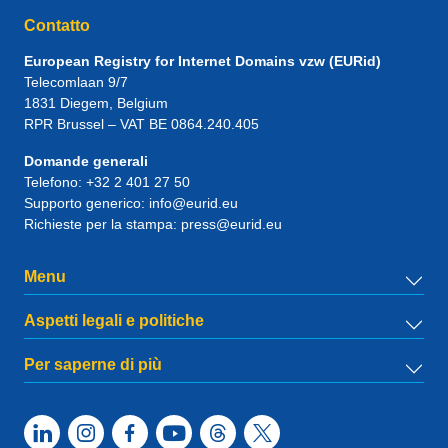
Contatto
European Registry for Internet Domains vzw (EURid)
Telecomlaan 9/7
1831
Diegem
, Belgium
RPR Brussel – VAT BE 0864.240.405
Domande generali
Telefono:
+32 2 401 27 50
Supporto generico:
info@eurid.eu
Richieste per la stampa:
press@eurid.eu
Menu
Aspetti legali e politiche
Per saperne di più