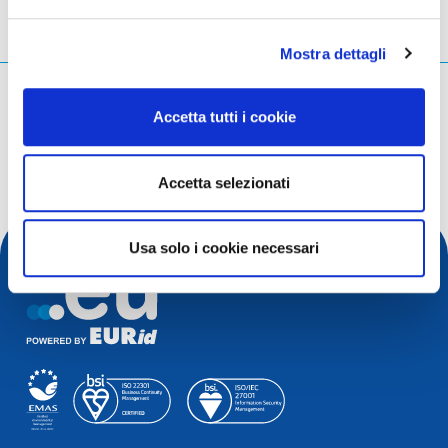
Mostra dettagli
Cosa stai cercando?
Accetta tutti i cookie
Query di ricerca
Accetta selezionati
Usa solo i cookie necessari