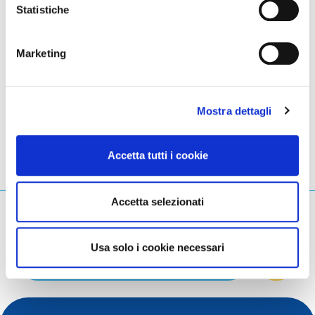
Statistiche
All documents are available in the
document
repository on eurid.eu
.
Marketing
LinkedIn
Twitter
Facebook
condividi via
Mostra dettagli
Accetta tutti i cookie
Accetta selezionati
Cosa stai cercando?
Query di ricerca
Usa solo i cookie necessari