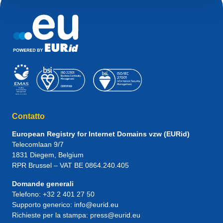
Contatto
European Registry for Internet Domains vzw (EURid)
Telecomlaan 9/7
1831
Diegem
, Belgium
RPR Brussel – VAT BE 0864.240.405
Domande generali
Telefono:
+32 2 401 27 50
Supporto generico:
info@eurid.eu
Richieste per la stampa:
press@eurid.eu