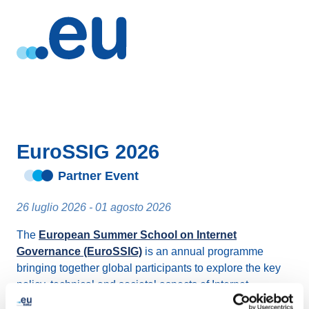
EuroSSIG 2026
Partner Event
26 luglio 2026 - 01 agosto 2026
The
European Summer School on Internet
Governance (EuroSSIG)
is an annual programme
bringing together global participants to explore the key
policy, technical and societal aspects of Internet
governance. Organised by Medienstadt Leipzig e.V., it